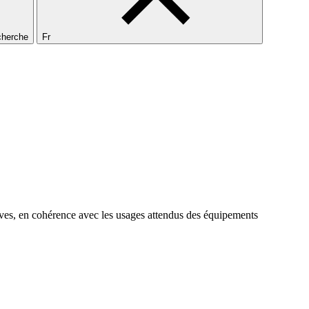
echerche
Fr
ves, en cohérence avec les usages attendus des équipements