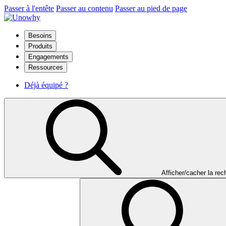
Passer à l'entête
Passer au contenu
Passer au pied de page
Besoins
Produits
Engagements
Ressources
Déjà équipé ?
Afficher/cacher la re