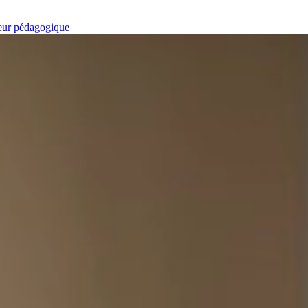
ieur pédagogique