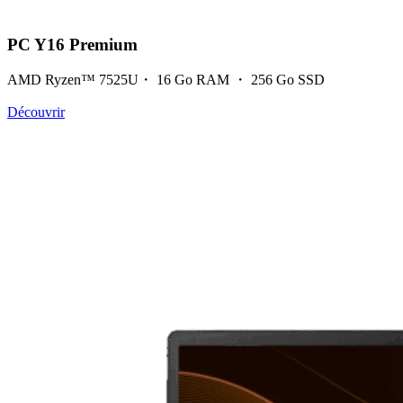
PC Y16 Premium
AMD Ryzen™ 7525U・ 16 Go RAM ・ 256 Go SSD
Découvrir