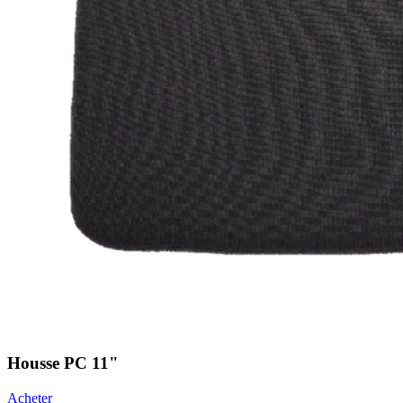
Housse PC 11"
Acheter