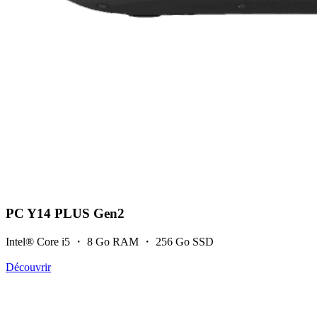
PC Y14 PLUS Gen2
Intel® Core i5 ・ 8 Go RAM ・ 256 Go SSD
Découvrir