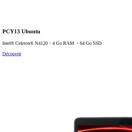
PCY13 Ubuntu
Intel® Celeron® N4120・4 Go RAM ・64 Go SSD
Découvrir