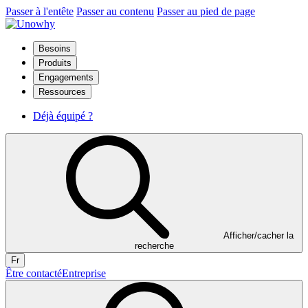
Passer à l'entête
Passer au contenu
Passer au pied de page
Besoins
Produits
Engagements
Ressources
Déjà équipé ?
Afficher/cacher la
recherche
Fr
Être contacté
Entreprise