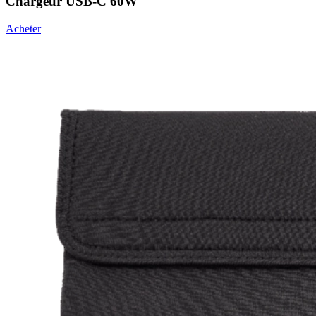
Chargeur USB-C 60W
Acheter