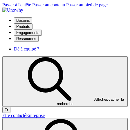
Passer à l'entête
Passer au contenu
Passer au pied de page
Besoins
Produits
Engagements
Ressources
Déjà équipé ?
Afficher/cacher la
recherche
Fr
Être contacté
Entreprise