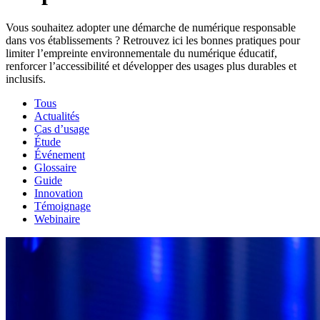
Vous souhaitez adopter une démarche de numérique responsable
dans vos établissements ? Retrouvez ici les bonnes pratiques pour
limiter l’empreinte environnementale du numérique éducatif,
renforcer l’accessibilité et développer des usages plus durables et
inclusifs.
Tous
Actualités
Cas d’usage
Étude
Événement
Glossaire
Guide
Innovation
Témoignage
Webinaire