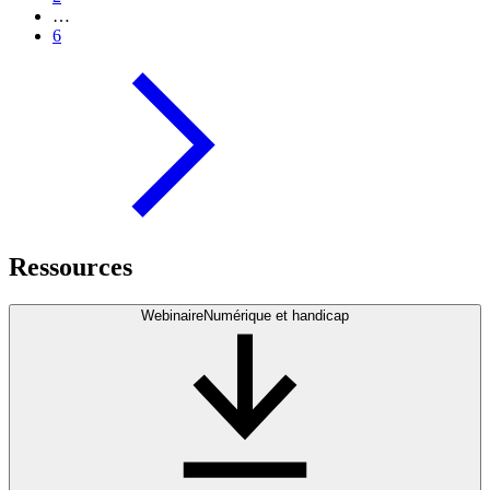
…
6
Ressources
Webinaire
Numérique et handicap