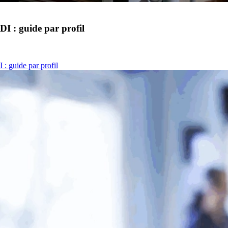
I : guide par profil
: guide par profil