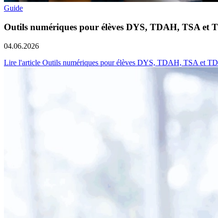
Guide
Outils numériques pour élèves DYS, TDAH, TSA et TD
04.06.2026
Lire l'article Outils numériques pour élèves DYS, TDAH, TSA et TDI 