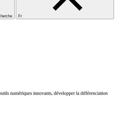
echerche
Fr
 outils numériques innovants, développer la différenciation