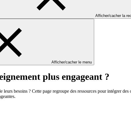
Afficher/cacher la r
Afficher/cacher le menu
seignement plus engageant ?
 de leurs besoins ? Cette page regroupe des ressources pour intégrer des
ageantes.