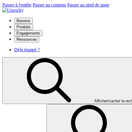
Passer à l'entête
Passer au contenu
Passer au pied de page
Besoins
Produits
Engagements
Ressources
Déjà équipé ?
Afficher/cacher la re