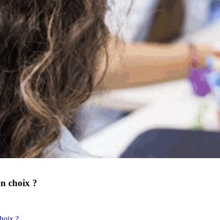
n choix ?
choix ?