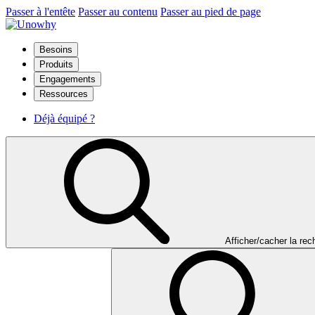
Passer à l'entête
Passer au contenu
Passer au pied de page
Besoins
Produits
Engagements
Ressources
Déjà équipé ?
Afficher/cacher la re