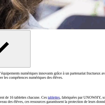
d’équipements numériques innovants grâce à un partenariat fructueux a
iorer les compétences numériques des élèves.
ent de 16 tablettes chacune. Ces
tablettes
, fabriquées par UNOWHY, sont
veau des élèves, ces ressources garantissent la protection de leurs donn