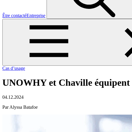
Être contacté
Entreprise
Cas d’usage
UNOWHY et Chaville équipent l
04.12.2024
Par Alyssa Batafoe