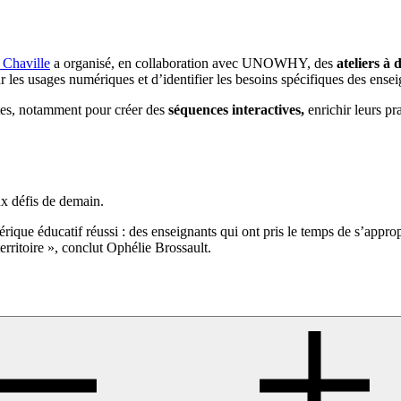
e Chaville
a organisé, en collaboration avec UNOWHY, des
ateliers à 
es usages numériques et d’identifier les besoins spécifiques des ensei
ettes, notamment pour créer des
séquences interactives,
enrichir leurs pr
ux défis de demain.
érique éducatif réussi : des enseignants qui ont pris le temps de s’appr
erritoire », conclut Ophélie Brossault.