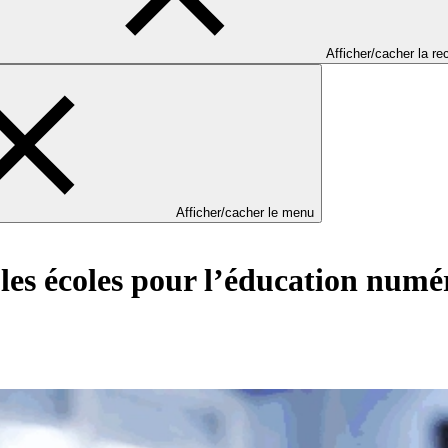
Afficher/cacher la r
Afficher/cacher le menu
es écoles pour l’éducation numé