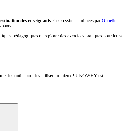
destination des enseignants
. Ces sessions, animées par
Ophélie
gnants.
atiques pédagogiques et explorer des exercices pratiques pour leurs
oprier les outils pour les utiliser au mieux ! UNOWHY est