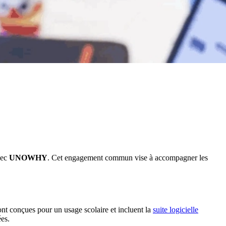
vec
UNOWHY
. Cet engagement commun vise à accompagner les
 conçues pour un usage scolaire et incluent la
suite logicielle
ées.