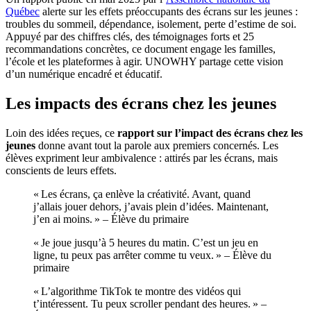
Québec
alerte sur les effets préoccupants des écrans sur les jeunes :
troubles du sommeil, dépendance, isolement, perte d’estime de soi.
Appuyé par des chiffres clés, des témoignages forts et 25
recommandations concrètes, ce document engage les familles,
l’école et les plateformes à agir. UNOWHY partage cette vision
d’un numérique encadré et éducatif.
Les impacts des écrans chez les jeunes
Loin des idées reçues, ce
rapport sur l’impact des écrans chez les
jeunes
donne avant tout la parole aux premiers concernés. Les
élèves expriment leur ambivalence : attirés par les écrans, mais
conscients de leurs effets.
« Les écrans, ça enlève la créativité. Avant, quand
j’allais jouer dehors, j’avais plein d’idées. Maintenant,
j’en ai moins. » – Élève du primaire
« Je joue jusqu’à 5 heures du matin. C’est un jeu en
ligne, tu peux pas arrêter comme tu veux. » – Élève du
primaire
« L’algorithme TikTok te montre des vidéos qui
t’intéressent. Tu peux scroller pendant des heures. » –