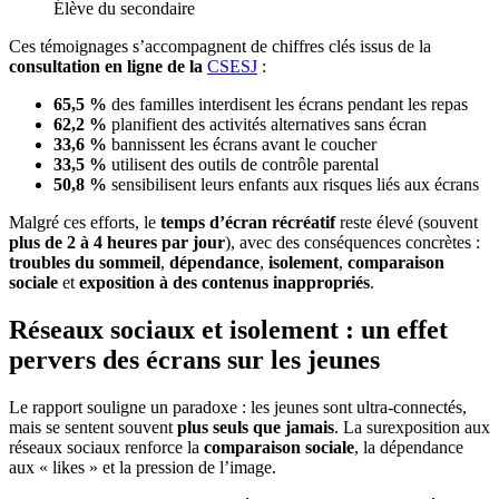
Élève du secondaire
Ces témoignages s’accompagnent de chiffres clés issus de la
consultation en ligne de la
CSESJ
:
65,5 %
des familles interdisent les écrans pendant les repas
62,2 %
planifient des activités alternatives sans écran
33,6 %
bannissent les écrans avant le coucher
33,5 %
utilisent des outils de contrôle parental
50,8 %
sensibilisent leurs enfants aux risques liés aux écrans
Malgré ces efforts, le
temps d’écran récréatif
reste élevé (souvent
plus de 2 à 4 heures par jour
), avec des conséquences concrètes :
troubles du sommeil
,
dépendance
,
isolement
,
comparaison
sociale
et
exposition à des contenus inappropriés
.
Réseaux sociaux et isolement : un effet
pervers des écrans sur les jeunes
Le rapport souligne un paradoxe : les jeunes sont ultra-connectés,
mais se sentent souvent
plus seuls que jamais
. La surexposition aux
réseaux sociaux renforce la
comparaison sociale
, la dépendance
aux « likes » et la pression de l’image.