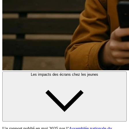
Les impacts des écrans chez les jeunes
Un rapport publié en mai 2025 par l’
Assemblée nationale du