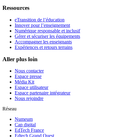
Ressources
eTransition de l’éducation
Innover pour l’enseignement
Numérique responsable et inclusif
Gérer et sécuriser les équipements
Accompagner les enseignants
Expériences et retours terrains
Aller plus loin
Nous contacter
Espace presse
Média Kit
Espace utilisateur
Espace partenaire intégrateur
Nous rejoindre
Réseau
Numeum
Cap digital
EdTech France
Edtech Grand Ouest