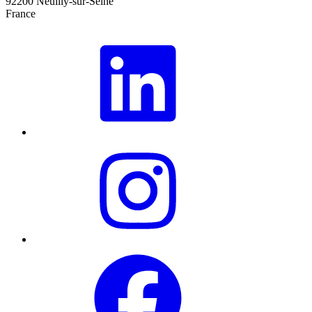
92200 Neuilly-sur-Seine
France