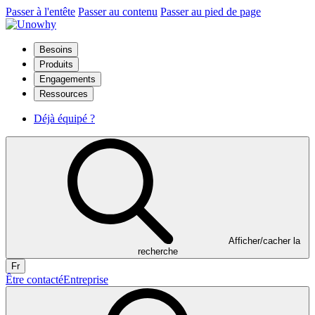
Passer à l'entête
Passer au contenu
Passer au pied de page
Besoins
Produits
Engagements
Ressources
Déjà équipé ?
Afficher/cacher la
recherche
Fr
Être contacté
Entreprise