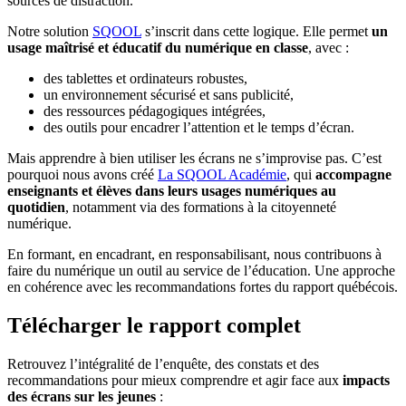
sources de distraction.
Notre solution
SQOOL
s’inscrit dans cette logique. Elle permet
un
usage maîtrisé et éducatif du numérique en classe
, avec :
des tablettes et ordinateurs robustes,
un environnement sécurisé et sans publicité,
des ressources pédagogiques intégrées,
des outils pour encadrer l’attention et le temps d’écran.
Mais apprendre à bien utiliser les écrans ne s’improvise pas. C’est
pourquoi nous avons créé
La SQOOL Académie
, qui
accompagne
enseignants et élèves dans leurs usages numériques au
quotidien
, notamment via des formations à la citoyenneté
numérique.
En formant, en encadrant, en responsabilisant, nous contribuons à
faire du numérique un outil au service de l’éducation. Une approche
en cohérence avec les recommandations fortes du rapport québécois.
Télécharger le rapport complet
Retrouvez l’intégralité de l’enquête, des constats et des
recommandations pour mieux comprendre et agir face aux
impacts
des écrans sur les jeunes
: