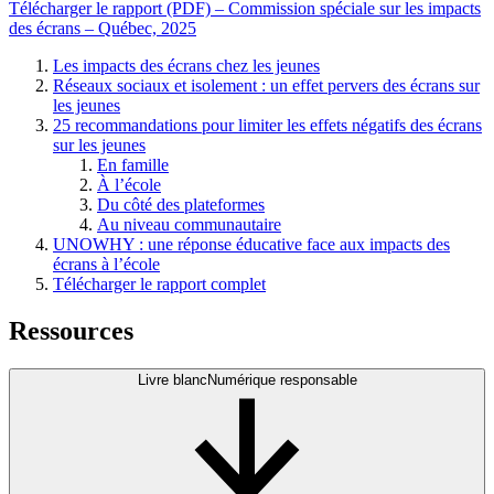
Télécharger le rapport (PDF) – Commission spéciale sur les impacts
des écrans – Québec, 2025
Les impacts des écrans chez les jeunes
Réseaux sociaux et isolement : un effet pervers des écrans sur
les jeunes
25 recommandations pour limiter les effets négatifs des écrans
sur les jeunes
En famille
À l’école
Du côté des plateformes
Au niveau communautaire
UNOWHY : une réponse éducative face aux impacts des
écrans à l’école
Télécharger le rapport complet
Ressources
Livre blanc
Numérique responsable