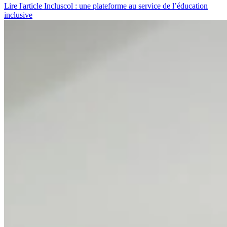
Lire l'article Incluscol : une plateforme au service de l’éducation
inclusive