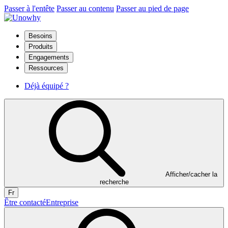
Passer à l'entête
Passer au contenu
Passer au pied de page
Besoins
Produits
Engagements
Ressources
Déjà équipé ?
Afficher/cacher la
recherche
Fr
Être contacté
Entreprise