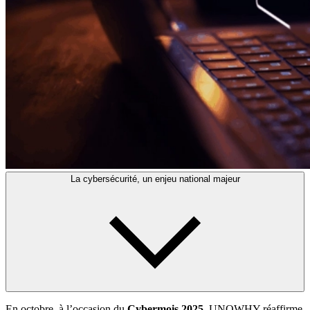
La cybersécurité, un enjeu national majeur
En octobre, à l’occasion du
Cybermois 2025
, UNOWHY réaffirme