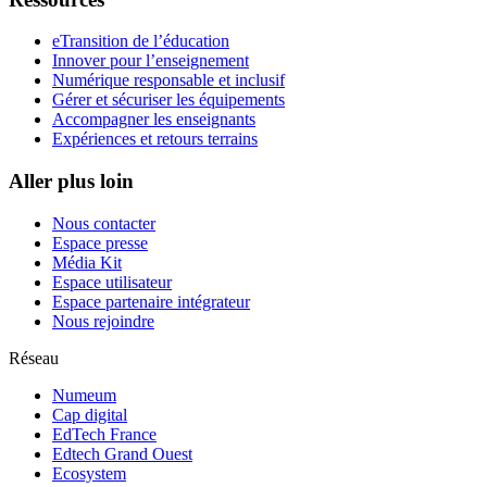
eTransition de l’éducation
Innover pour l’enseignement
Numérique responsable et inclusif
Gérer et sécuriser les équipements
Accompagner les enseignants
Expériences et retours terrains
Aller plus loin
Nous contacter
Espace presse
Média Kit
Espace utilisateur
Espace partenaire intégrateur
Nous rejoindre
Réseau
Numeum
Cap digital
EdTech France
Edtech Grand Ouest
Ecosystem