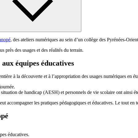
anopé
, des ateliers numériques au sein d’un collège des Pyrénées-Orient
près des usages et des réalités du terrain.
 aux équipes éducatives
ntière à la découverte et à l’appropriation des usages numériques en éta
 journée.
situation de handicap (
AESH
) et personnels de vie scolaire ont ainsi ét
t accompagner les pratiques pédagogiques et éducatives. Le tout en te
opé
pes éducatives.