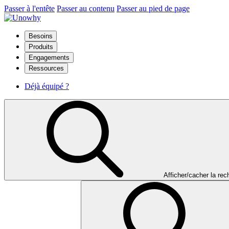
Passer à l'entête
Passer au contenu
Passer au pied de page
Besoins
Produits
Engagements
Ressources
Déjà équipé ?
Afficher/cacher la re