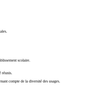
ales.
blissement scolaire.
é réunis.
nant compte de la diversité des usages.