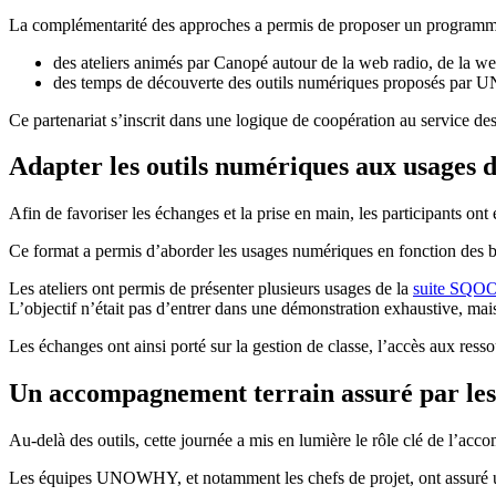
La complémentarité des approches a permis de proposer un programme
des ateliers animés par Canopé autour de la web radio, de la w
des temps de découverte des outils numériques proposés pa
Ce partenariat s’inscrit dans une logique de coopération au service des
Adapter les outils numériques aux usages d
Afin de favoriser les échanges et la prise en main, les participants ont 
Ce format a permis d’aborder les usages numériques en fonction des be
Les ateliers ont permis de présenter plusieurs usages de la
suite SQO
L’objectif n’était pas d’entrer dans une démonstration exhaustive, mai
Les échanges ont ainsi porté sur la gestion de classe, l’accès aux ressou
Un accompagnement terrain assuré par 
Au-delà des outils, cette journée a mis en lumière le rôle clé de l’a
Les équipes UNOWHY, et notamment les chefs de projet, ont assuré un