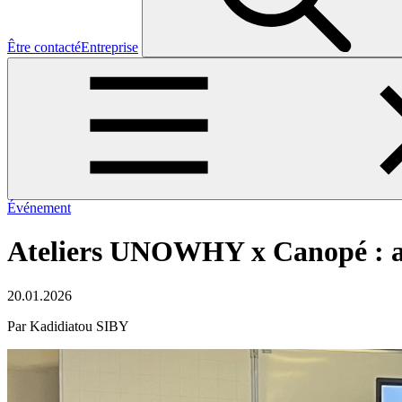
Être contacté
Entreprise
Événement
Ateliers UNOWHY x Canopé : ac
20.01.2026
Par Kadidiatou SIBY