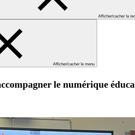
Afficher/cacher la r
Afficher/cacher le menu
compagner le numérique éducati