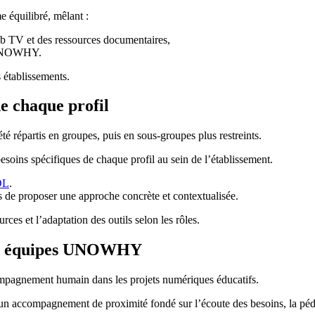
 équilibré, mêlant :
eb TV et des ressources documentaires,
r UNOWHY.
 établissements.
e chaque profil
été répartis en groupes, puis en sous-groupes plus restreints.
soins spécifiques de chaque profil au sein de l’établissement.
OL
.
s de proposer une approche concrète et contextualisée.
rces et l’adaptation des outils selon les rôles.
les équipes UNOWHY
ccompagnement humain dans les projets numériques éducatifs.
 accompagnement de proximité fondé sur l’écoute des besoins, la pédago