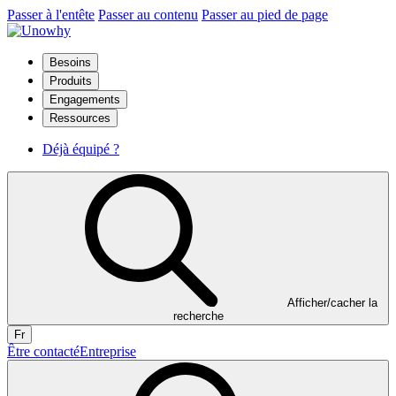
Passer à l'entête
Passer au contenu
Passer au pied de page
Besoins
Produits
Engagements
Ressources
Déjà équipé ?
Afficher/cacher la
recherche
Fr
Être contacté
Entreprise