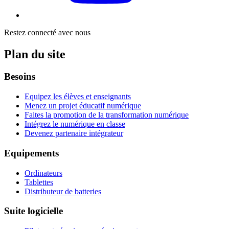
Restez connecté avec nous
Plan du site
Besoins
Equipez les élèves et enseignants
Menez un projet éducatif numérique
Faites la promotion de la transformation numérique
Intégrez le numérique en classe
Devenez partenaire intégrateur
Equipements
Ordinateurs
Tablettes
Distributeur de batteries
Suite logicielle