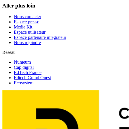
Aller plus loin
Nous contacter
Espace presse
Média Kit
Espace utilisateur
Espace partenaire intégrateur
Nous rejoindre
Réseau
Numeum
Cap digital
EdTech France
Edtech Grand Ouest
Ecosystem