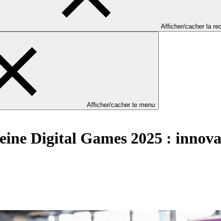
Afficher/cacher la r
Afficher/cacher le menu
e Digital Games 2025 : innovat