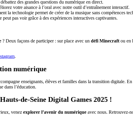
t débattez des grandes questions du numérique en direct.
liorez votre aisance à l’oral avec notre outil d’entraînement interactif.
nt la technologie permet de créer de la musique sans compétences tech
e peut pas voir grâce à des expériences interactives captivantes.
e
? Deux façons de participer : sur place avec un
défi Minecraft
ou en 
nstagram
.
tion numérique
compagne enseignants, élèves et familles dans la transition digitale. En
e dans l’éducation.
auts-de-Seine Digital Games 2025 !
rieux, venez
explorer l’avenir du numérique
avec nous. Retrouvez-no