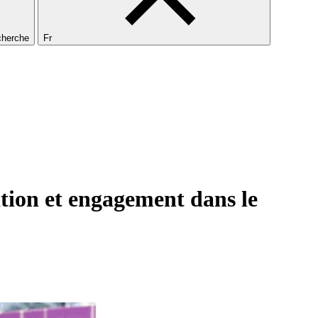
echerche
Fr
ion et engagement dans le