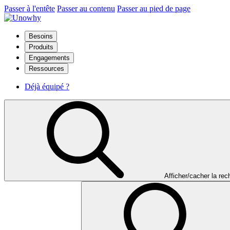
Passer à l'entête
Passer au contenu
Passer au pied de page
Besoins
Produits
Engagements
Ressources
Déjà équipé ?
Afficher/cacher la re