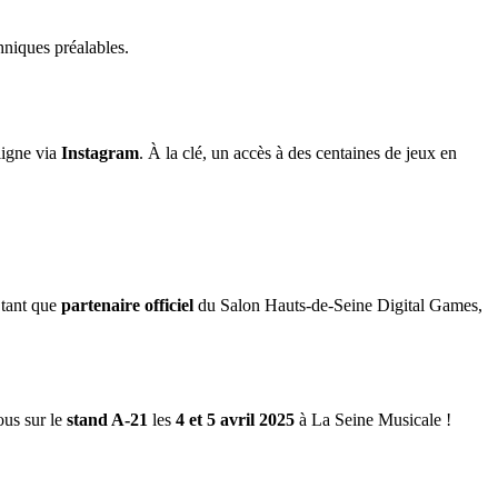
niques préalables.
ligne via
Instagram
. À la clé, un accès à des centaines de jeux en
 tant que
partenaire officiel
du Salon Hauts-de-Seine Digital Games,
us sur le
stand A-21
les
4 et 5 avril 2025
à La Seine Musicale !