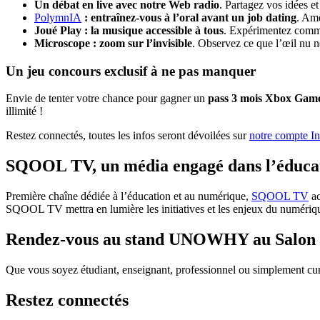
Un débat en live avec notre Web radio
. Partagez vos idées e
PolymnIA
: entraînez-vous à l’oral avant un job dating
. Amé
Joué Play : la musique accessible à tous
. Expérimentez comme
Microscope : zoom sur l’invisible
. Observez ce que l’œil nu n
Un jeu concours exclusif à ne pas manquer
Envie de tenter votre chance pour gagner un
pass 3 mois Xbox Gam
illimité !
Restez connectés, toutes les infos seront dévoilées sur
notre compte I
SQOOL TV, un média engagé dans l’éduca
Première chaîne dédiée à l’éducation et au numérique,
SQOOL TV
ac
SQOOL TV mettra en lumière les initiatives et les enjeux du numériqu
Rendez-vous au stand UNOWHY au Salon H
Que vous soyez étudiant, enseignant, professionnel ou simplement cu
Restez connectés