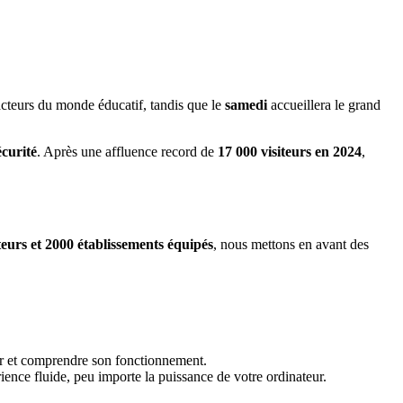
acteurs du monde éducatif, tandis que le
samedi
accueillera le grand
écurité
. Après une affluence record de
17 000 visiteurs en 2024
,
ateurs et 2000 établissements équipés
, nous mettons en avant des
r et comprendre son fonctionnement.
rience fluide, peu importe la puissance de votre ordinateur.