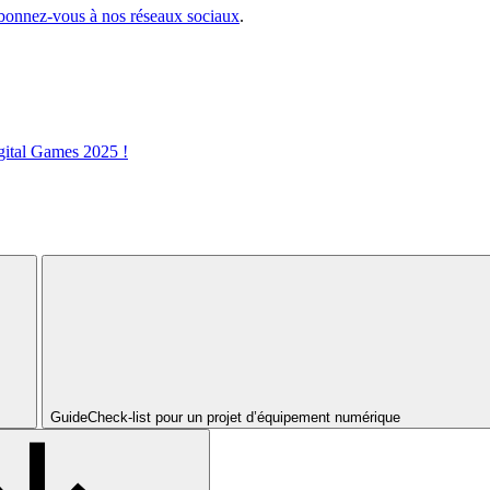
bonnez-vous à nos réseaux sociaux
.
ital Games 2025 !
Guide
Check-list pour un projet d’équipement numérique