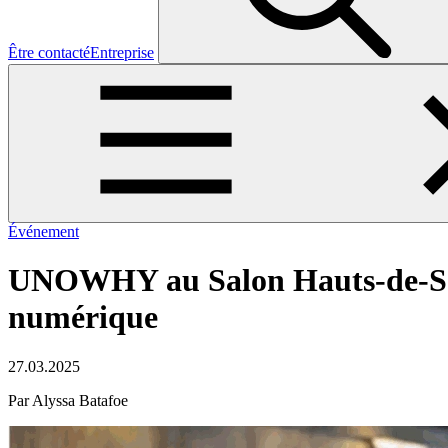
Être contacté
Entreprise
Événement
UNOWHY au Salon Hauts-de-Sein
numérique
27.03.2025
Par Alyssa Batafoe