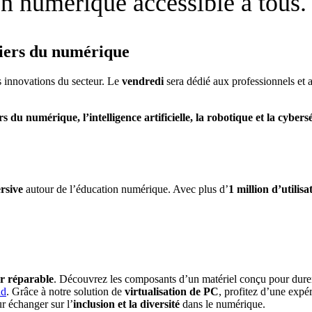
 numérique accessible à tous.
tiers du numérique
s innovations du secteur. Le
vendredi
sera dédié aux professionnels et 
rs du numérique, l’intelligence artificielle, la robotique et la cybers
rsive
autour de l’éducation numérique. Avec plus d’
1 million d’utilis
ur réparable
. Découvrez les composants d’un matériel conçu pour dure
nd
. Grâce à notre solution de
virtualisation de PC
, profitez d’une expé
ur échanger sur l’
inclusion et la diversité
dans le numérique.