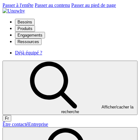
Passer à l'entête
Passer au contenu
Passer au pied de page
Besoins
Produits
Engagements
Ressources
Déjà équipé ?
Afficher/cacher la
recherche
Fr
Être contacté
Entreprise