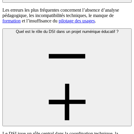
Les erreurs les plus fréquentes concernent l’absence d’analyse
pédagogique, les incompatibilités techniques, le manque de
formation
et l’insuffisance du
pilotage des usages
.
Quel est le rôle du DSI dans un projet numérique éducatif ?
Le DSI joue un rôle central dans la coordination technique, la