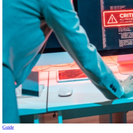
Guide