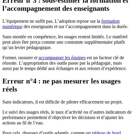
Erreur n°3 : sous-estimer la formation et
l’accompagnement des enseignants
L’équipement ne suffit pas. L’adoption repose sur la
formation
numérique
des enseignants et sur l’accompagnement dans la durée.
Sans montée en compétence, les usages restent limités. Le matériel
peut alors être perçu comme une contrainte supplémentaire plutôt
qu’un levier pédagogique.
Former, rassurer et
accompagner les équipes
est un facteur clé de
réussite. L’appropriation des outils passe par la pédagogie, mais
aussi par le temps dédié aux échanges et aux retours d’expérience.
Erreur n°4 : ne pas mesurer les usages
réels
Sans indicateurs, il est difficile de piloter efficacement un projet.
Le suivi des usages réels, le taux d’activité ou d’autres indicateurs de
performance permettent d’objectiver les décisions et d’ajuster les
actions au fil de l’eau.
Pour cela, disposer d’outils adaptés, comme un
tableau de bord